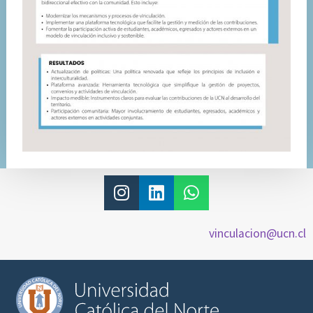
vinculacion@ucn.cl